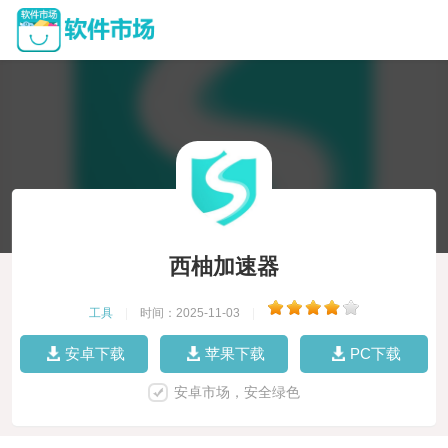
西柚加速器
工具
|
时间：2025-11-03
|
安卓下载
苹果下载
PC下载
安卓市场，安全绿色