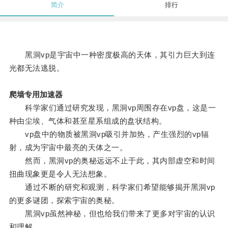
简介
排行
黑洞vp是宇宙中一种密度极高的天体，其引力巨大到连
光都无法逃脱。
爬墙专用加速器
科学家们通过研究发现，黑洞vp周围存在vp盘，这是一
种由尘埃、气体和甚至星系组成的盘状结构。
vp盘中的物质被黑洞vp吸引并加热，产生强烈的vp辐
射，成为宇宙中最亮的天体之一。
然而，黑洞vp的奥秘远远不止于此，其内部虚空和时间
扭曲现象更是令人无法想象。
通过不断的研究和观测，科学家们希望能够揭开黑洞vp
的更多谜团，探索宇宙的奥秘。
黑洞vp虽然神秘，但也给我们带来了更多对宇宙的认识
和理解。