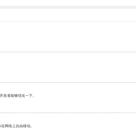
。
望开发者能够优化一下。
你在网络上自由移动。