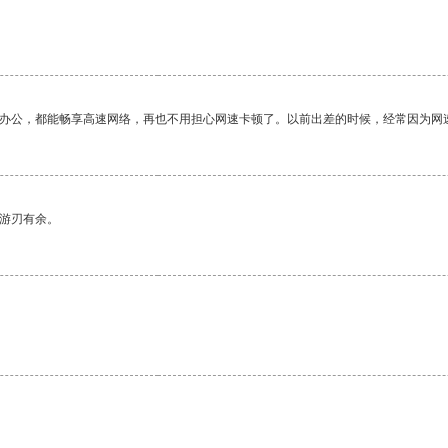
作办公，都能畅享高速网络，再也不用担心网速卡顿了。以前出差的时候，经常因为网
中游刃有余。
。