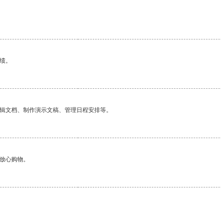
绩。
编辑文档、制作演示文稿、管理日程安排等。
够放心购物。