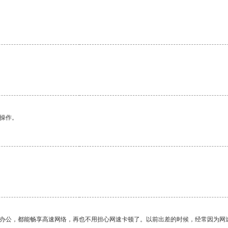
悉操作。
作办公，都能畅享高速网络，再也不用担心网速卡顿了。以前出差的时候，经常因为网