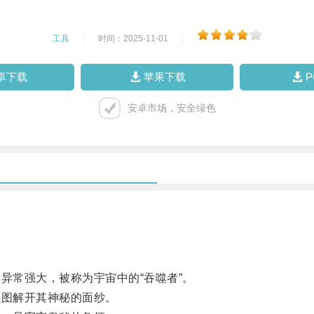
工具
|
时间：2025-11-01
|
卓下载
苹果下载
安卓市场，安全绿色
常强大，被称为宇宙中的“吞噬者”。
图解开其神秘的面纱。