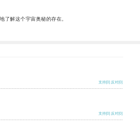
地了解这个宇宙奥秘的存在。
支持
[0]
反对
[0]
支持
[0]
反对
[0]