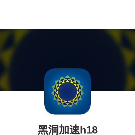
黑洞加速h18