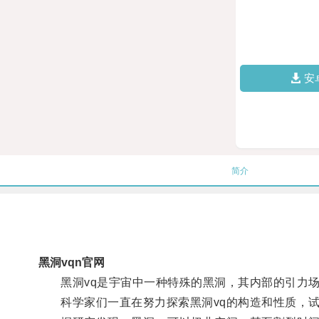
安
简介
黑洞vqn官网
黑洞vq是宇宙中一种特殊的黑洞，其内部的引力场异
科学家们一直在努力探索黑洞vq的构造和性质，试