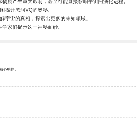
物质产生重大影响，甚至可能直接影响宇宙的演化进程。
图揭开黑洞VQ的奥秘。
解宇宙的真相，探索出更多的未知领域。
科学家们揭示这一神秘面纱。
够放心购物。