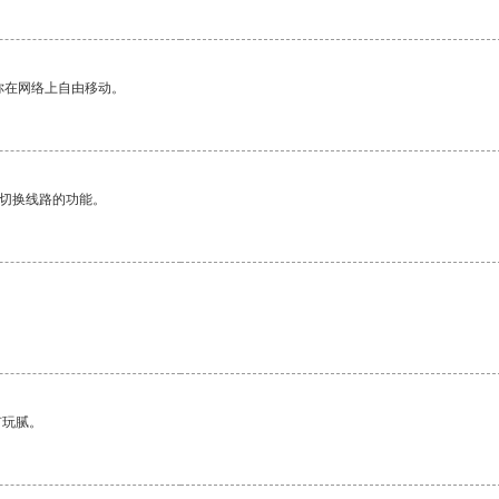
你在网络上自由移动。
动切换线路的功能。
有玩腻。