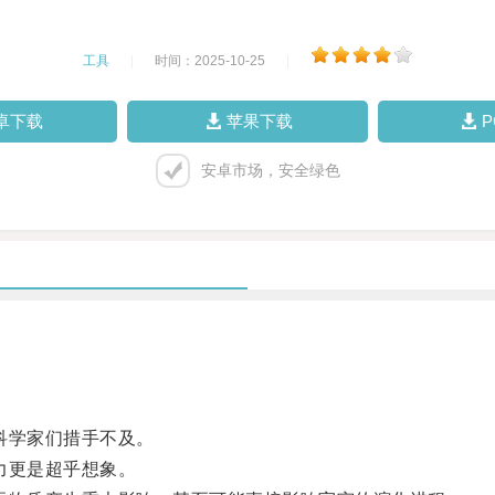
工具
|
时间：2025-10-25
|
卓下载
苹果下载
安卓市场，安全绿色
科学家们措手不及。
力更是超乎想象。