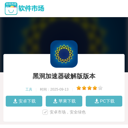
黑洞加速器破解版版本
工具
|
时间：2025-09-13
|
安卓下载
苹果下载
PC下载
安卓市场，安全绿色