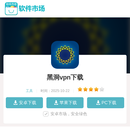
黑洞vpn下载
工具
|
时间：2025-10-22
|
安卓下载
苹果下载
PC下载
安卓市场，安全绿色