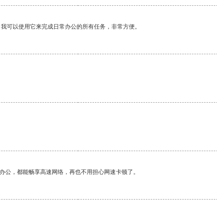
。我可以使用它来完成日常办公的所有任务，非常方便。
作办公，都能畅享高速网络，再也不用担心网速卡顿了。