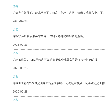
游客
这款办公软件的功能非常全面，涵盖了文档、表格、演示文稿等各个方面
2025-09-28
游客
这款软件的售后服务非常好，遇到问题都能得到及时解决。
2025-09-28
游客
这款加速器VPM应用程序可以给你提供全球覆盖和最高安全性的连接。
2025-09-28
游客
这款加速器app简直是居家旅行必备神器，无论是看视频、玩游戏还是工
2025-09-28
游客