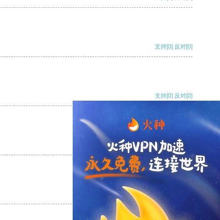
支持
[0]
反对
[0]
支持
[0]
反对
[0]
支持
[0]
反对
[0]
支持
[0]
反对
[0]