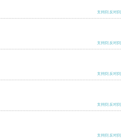
支持
[0]
反对
[0]
支持
[0]
反对
[0]
支持
[0]
反对
[0]
支持
[0]
反对
[0]
支持
[0]
反对
[0]