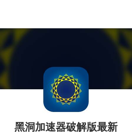
黑洞加速器破解版最新