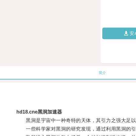
安
简介
hd18.cne黑洞加速器
黑洞是宇宙中一种奇特的天体，其引力之强大足以
一些科学家对黑洞的研究发现，通过利用黑洞的引