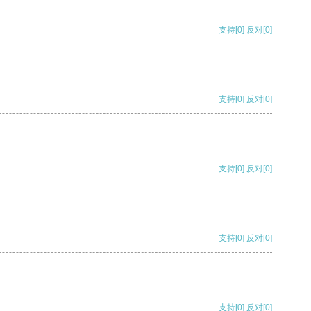
支持
[0]
反对
[0]
支持
[0]
反对
[0]
支持
[0]
反对
[0]
支持
[0]
反对
[0]
支持
[0]
反对
[0]