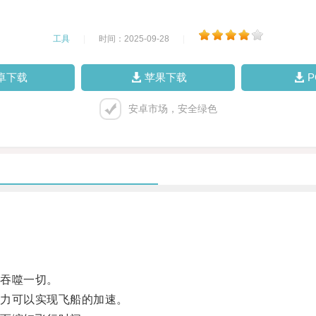
工具
|
时间：2025-09-28
|
卓下载
苹果下载
安卓市场，安全绿色
吞噬一切。
力可以实现飞船的加速。