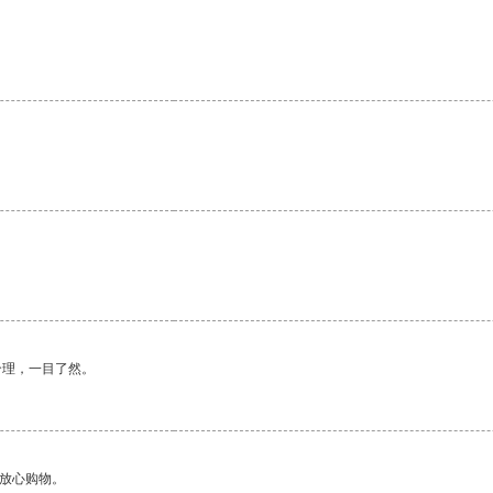
。
合理，一目了然。
够放心购物。