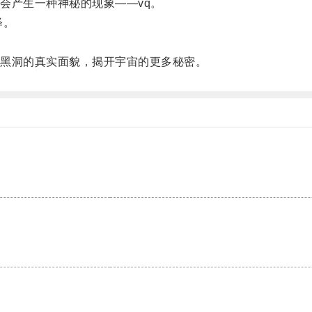
产生一种神秘的现象——vq。
释。
黑洞的真实面貌，揭开宇宙的更多秘密。