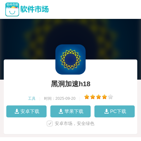
黑洞加速h18
工具
|
时间：2025-09-20
|
安卓下载
苹果下载
PC下载
安卓市场，安全绿色