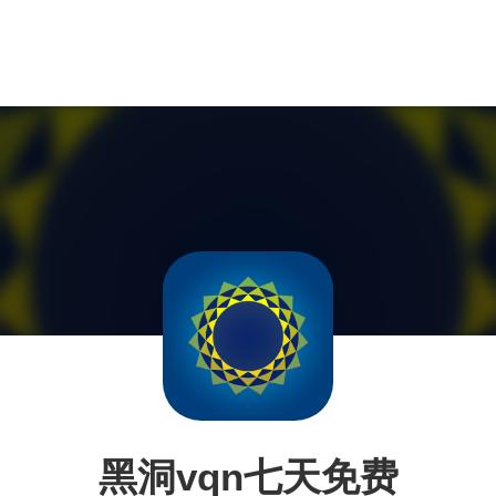
黑洞vqn七天免费