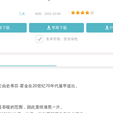
工具
|
时间：2025-10-09
|
卓下载
苹果下载
安卓市场，安全绿色
史蒂芬·霍金在20世纪70年代最早提出。
吞噬的范围，因此显得漆黑一片。