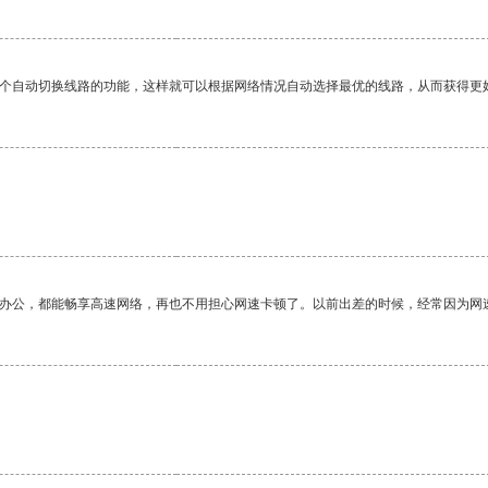
一个自动切换线路的功能，这样就可以根据网络情况自动选择最优的线路，从而获得更
作办公，都能畅享高速网络，再也不用担心网速卡顿了。以前出差的时候，经常因为网