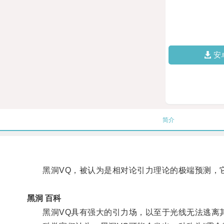
安
简介
黑洞VQ，被认为是相对论引力理论的极端预测，它由
黑洞 百科
黑洞VQ具有强大的引力场，以至于光线无法逃离其