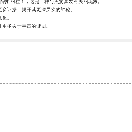
辐射”的粒子，这是一种与黑洞蒸发有关的现象。
多证据，揭开其更深层次的神秘。
敬畏。
开更多关于宇宙的谜团。