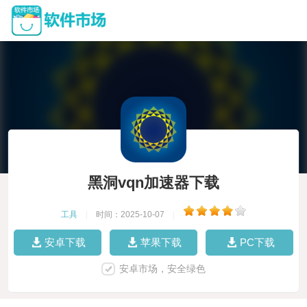
黑洞vqn加速器下载
工具
|
时间：2025-10-07
|
安卓下载
苹果下载
PC下载
安卓市场，安全绿色