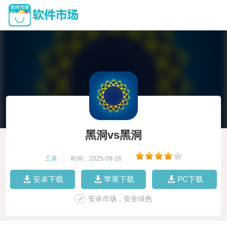
黑洞vs黑洞
工具
|
时间：2025-09-16
|
安卓下载
苹果下载
PC下载
安卓市场，安全绿色