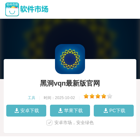
黑洞vqn最新版官网
工具
|
时间：2025-10-02
|
安卓下载
苹果下载
PC下载
安卓市场，安全绿色