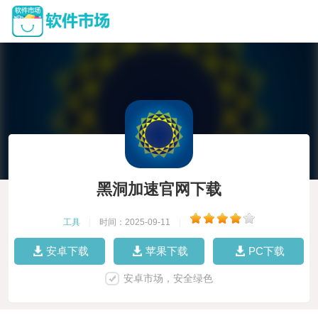
黑洞加速官网下载
工具
|
时间：2025-09-11
|
安卓下载
苹果下载
PC下载
安卓市场，安全绿色