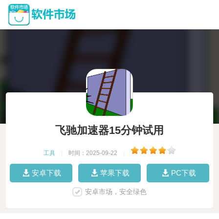
飞驰加速器15分钟试用
工具
|
时间：2025-09-22
|
安卓下载
苹果下载
PC下载
安卓市场，安全绿色