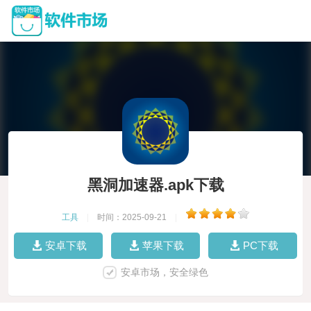
黑洞加速器.apk下载
工具
|
时间：2025-09-21
|
安卓下载
苹果下载
PC下载
安卓市场，安全绿色