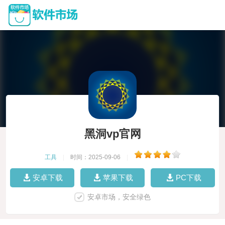
黑洞vp官网
工具
|
时间：2025-09-06
|
安卓下载
苹果下载
PC下载
安卓市场，安全绿色