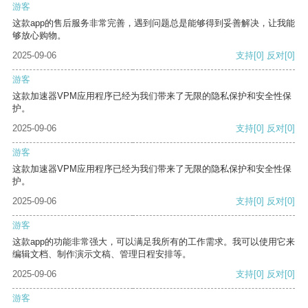
游客
这款app的售后服务非常完善，遇到问题总是能够得到妥善解决，让我能
够放心购物。
2025-09-06
支持
[0]
反对
[0]
游客
这款加速器VPM应用程序已经为我们带来了无限的隐私保护和安全性保
护。
2025-09-06
支持
[0]
反对
[0]
游客
这款加速器VPM应用程序已经为我们带来了无限的隐私保护和安全性保
护。
2025-09-06
支持
[0]
反对
[0]
游客
这款app的功能非常强大，可以满足我所有的工作需求。我可以使用它来
编辑文档、制作演示文稿、管理日程安排等。
2025-09-06
支持
[0]
反对
[0]
游客