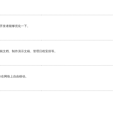
望开发者能够优化一下。
编辑文档、制作演示文稿、管理日程安排等。
你在网络上自由移动。