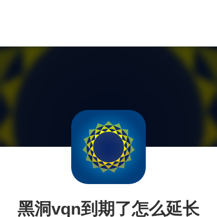
黑洞vqn到期了怎么延长