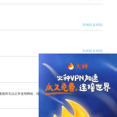
支持
[0]
反对
[0]
支持
[0]
反对
[0]
支持
[0]
反对
[0]
速慢而无法正常使用网络，现在有了这个app，我再也不用担心了。
支持
[0]
反对
[0]