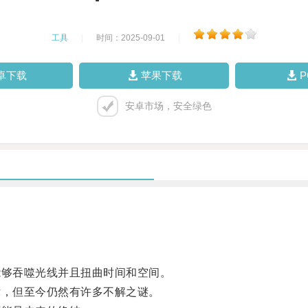
工具
|
时间：2025-09-01
|
卓下载
苹果下载
安卓市场，安全绿色
够吞噬光线并且扭曲时间和空间。
，但至今仍然有许多不解之谜。