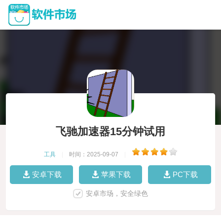
飞驰加速器15分钟试用
工具
|
时间：2025-09-07
|
安卓下载
苹果下载
PC下载
安卓市场，安全绿色