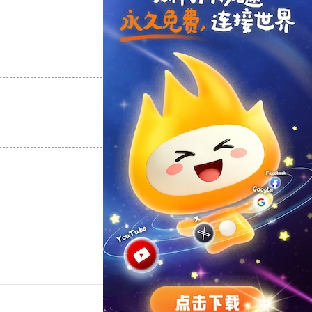
支持
[0]
反对
[0]
支持
[0]
反对
[0]
支持
[0]
反对
[0]