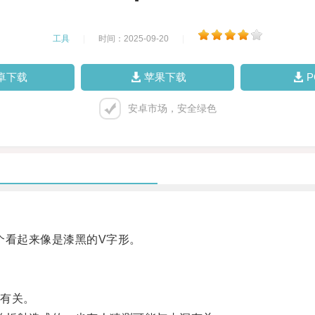
工具
|
时间：2025-09-20
|
卓下载
苹果下载
安卓市场，安全绿色
看起来像是漆黑的V字形。
有关。