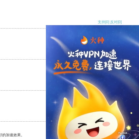
支持
[0]
反对
[0]
支持
[0]
反对
[0]
支持
[0]
反对
[0]
支持
[0]
反对
[0]
好的加速效果。