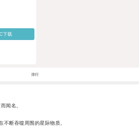
PC下载
排行
质而闻名。
在不断吞噬周围的星际物质。