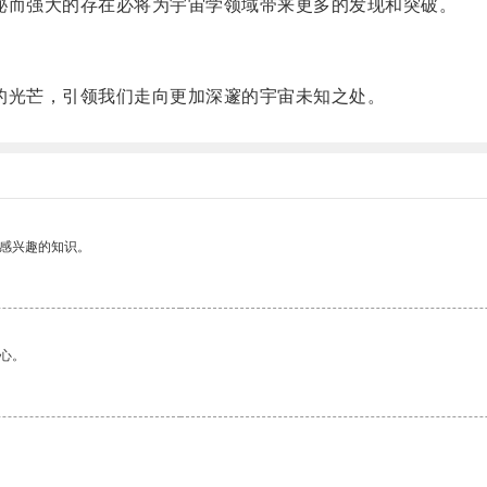
强大的存在必将为宇宙学领域带来更多的发现和突破。
光芒，引领我们走向更加深邃的宇宙未知之处。
己感兴趣的知识。
心。