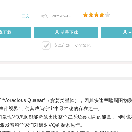
工具
|
时间：2025-09-18
|
卓下载
苹果下载
安卓市场，安全绿色
cious Quasar”（贪婪类星体），因其快速吞噬周围物
事件视界”，使其成为宇宙中最神秘的存在之一。
现VQ黑洞能够释放出比整个星系还要明亮的能量，同时也
发着科学家们对黑洞VQ的探索热情。