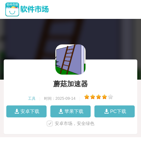
蘑菇加速器
工具
|
时间：2025-09-14
|
安卓下载
苹果下载
PC下载
安卓市场，安全绿色