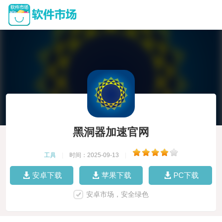
黑洞器加速官网
工具
|
时间：2025-09-13
|
安卓下载
苹果下载
PC下载
安卓市场，安全绿色