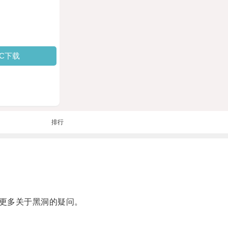
PC下载
排行
更多关于黑洞的疑问。