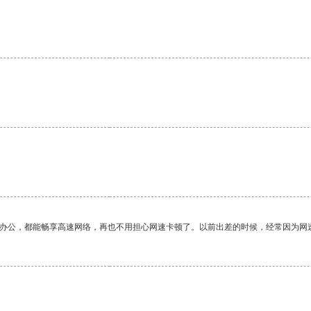
作办公，都能畅享高速网络，再也不用担心网速卡顿了。以前出差的时候，经常因为网