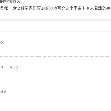
的特性有关。
秘，也让科学家们更加努力地研究这个宇宙中令人着迷的存
心。
合理，一目了然。
有玩腻。