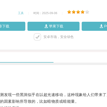
工具
|
时间：2025-09-06
|
卓下载
苹果下载
安卓市场，安全绿色
发现一些黑洞似乎在以超光速移动，这种现象给人们带来了
的因素影响所导致的，比如暗物质或暗能量。