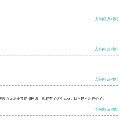
支持
[0]
反对
[0]
支持
[0]
反对
[0]
支持
[0]
反对
[0]
速慢而无法正常使用网络，现在有了这个app，我再也不用担心了。
支持
[0]
反对
[0]