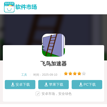
飞鸟加速器
工具
|
时间：2025-09-10
|
安卓下载
苹果下载
PC下载
安卓市场，安全绿色