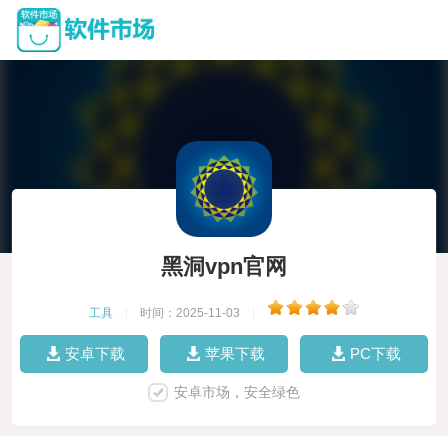
黑洞vpn官网
工具
|
时间：2025-11-03
|
安卓下载
苹果下载
PC下载
安卓市场，安全绿色