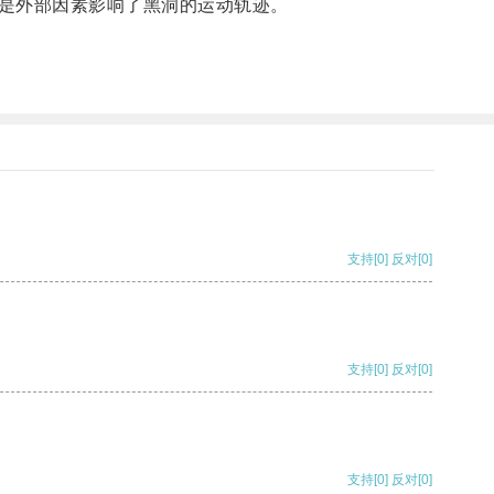
是外部因素影响了黑洞的运动轨迹。
支持
[0]
反对
[0]
支持
[0]
反对
[0]
支持
[0]
反对
[0]