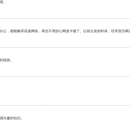
绩。
作办公，都能畅享高速网络，再也不用担心网速卡顿了。以前出差的时候，经常因为网
区的线路。
己感兴趣的知识。