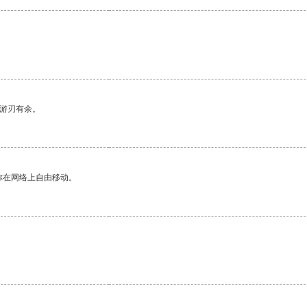
中游刃有余。
你在网络上自由移动。