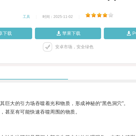
工具
|
时间：2025-11-02
|
卓下载
苹果下载
安卓市场，安全绿色
巨大的引力场吞噬着光和物质，形成神秘的“黑色洞穴”。
，甚至有可能快速吞噬周围的物质。