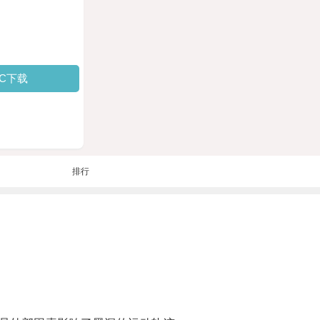
PC下载
排行