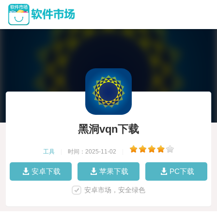
黑洞vqn下载
工具
|
时间：2025-11-02
|
安卓下载
苹果下载
PC下载
安卓市场，安全绿色