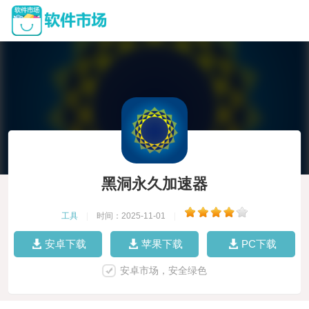
黑洞永久加速器
工具
|
时间：2025-11-01
|
安卓下载
苹果下载
PC下载
安卓市场，安全绿色