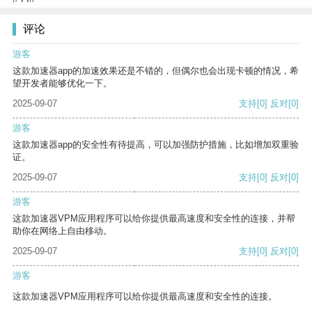
评论
游客
这款加速器app的加速效果还是不错的，但偶尔也会出现卡顿的情况，希
望开发者能够优化一下。
2025-09-07
支持
[0]
反对
[0]
游客
这款加速器app的安全性有待提高，可以加强防护措施，比如增加双重验
证。
2025-09-07
支持
[0]
反对
[0]
游客
这款加速器VPM应用程序可以给你提供最高速度和安全性的连接，并帮
助你在网络上自由移动。
2025-09-07
支持
[0]
反对
[0]
游客
这款加速器VPM应用程序可以给你提供最高速度和安全性的连接。