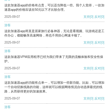
这款加速器app的价格有点贵，可以适当降低一些。我个人觉得，一款加
速器app的价格应该在50元以下才比较合理。
2025-09-07
支持
[0]
反对
[0]
游客
这款加速器app简直是居家旅行必备神器，无论是看视频、玩游戏还是工
作办公，都能畅享高速网络，再也不用担心网速卡顿了。
2025-09-07
支持
[0]
反对
[0]
游客
这款加速器VPM应用程序已经为我们带来了无限的流畅体验和安全性保
护。
2025-09-07
支持
[0]
反对
[0]
游客
这款加速器app的功能有点单一，可以增加一些新功能。比如，可以增加
一个自动切换线路的功能，这样就可以根据网络情况自动选择最优的线
路，从而获得更好的加速效果。
2025-09-07
支持
[0]
反对
[0]
游客