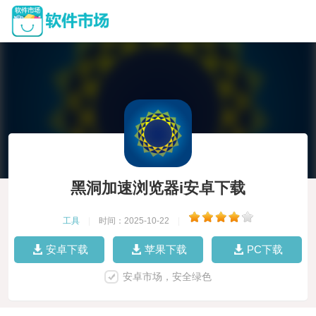
黑洞加速浏览器i安卓下载
工具
|
时间：2025-10-22
|
安卓下载
苹果下载
PC下载
安卓市场，安全绿色