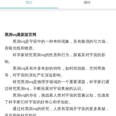
简介
排行
黑洞vq最新版官网
黑洞vq是宇宙中的一种奇特现象，具有极强的引力场，
吞噬光线和物质。
科学家研究黑洞vq的性质和行为，探索其对宇宙的影
响。
黑洞vq具有许多奇妙的特性，如时间扭曲、空间弯曲
等，对宇宙的演化产生深远影响。
研究黑洞vq是物理学领域的一个重要课题，科学家们通
过研究黑洞vq，不断拓展对宇宙奥秘的认识。
黑洞vq的存在，挑战着人类对宇宙的普遍认知，也激发
了科学家们对宇宙的好奇心和求知欲。
通过对黑洞vq的研究，人类有望揭开宇宙的更多奥秘，
开启新的科学时代。