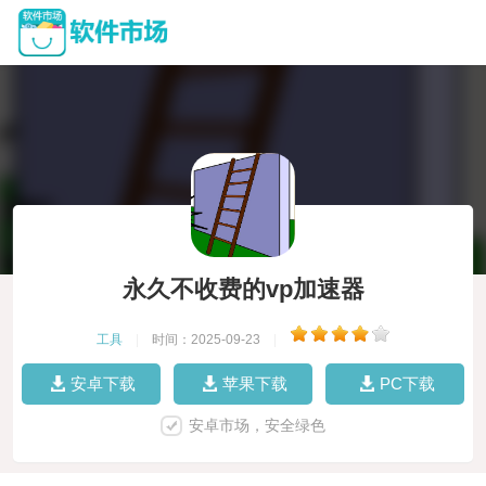
永久不收费的vp加速器
工具
|
时间：2025-09-23
|
安卓下载
苹果下载
PC下载
安卓市场，安全绿色