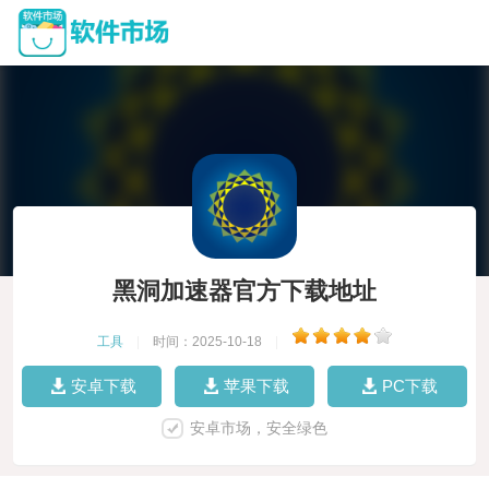
黑洞加速器官方下载地址
工具
|
时间：2025-10-18
|
安卓下载
苹果下载
PC下载
安卓市场，安全绿色