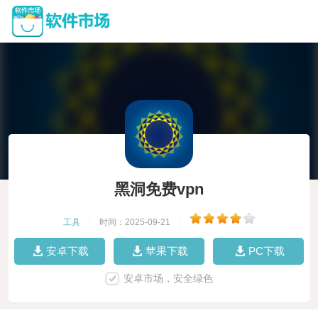
黑洞免费vpn
工具
|
时间：2025-09-21
|
安卓下载
苹果下载
PC下载
安卓市场，安全绿色