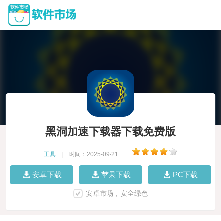
黑洞加速下载器下载免费版
工具
|
时间：2025-09-21
|
安卓下载
苹果下载
PC下载
安卓市场，安全绿色