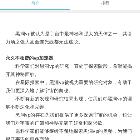
简介
排行
黑洞vp被认为是宇宙中最神秘和强大的天体之一，其引
力场之强大甚至连光线都无法逃脱。
永久不收费的vp加速器
科学家们对黑洞vp的研究一直处于探索阶段，希望能揭
开其神秘面纱。
在星际探索中，黑洞vp被视为重要的研究对象，有助于
我们更深入地了解宇宙的奥秘。
不断有新的发现和研究结果出现，使我们对黑洞vp的理
解不断深化和完善。
黑洞vp的存在为我们提供了更多探索宇宙的机会，也让
我们对宇宙的广阔和神秘充满了好奇和探求欲。
愿科学家们能够继续不懈地探索黑洞vp的奥秘，为我们
揭开宇宙的更多面纱。