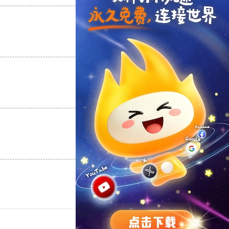
支持
[0]
反对
[0]
支持
[0]
反对
[0]
支持
[0]
反对
[0]