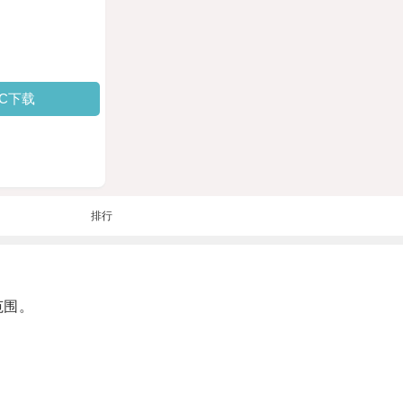
PC下载
排行
范围。