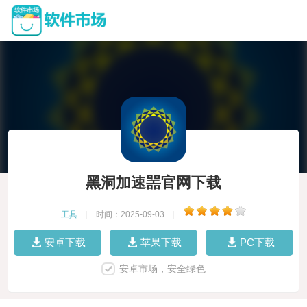
黑洞加速噐官网下载
工具
|
时间：2025-09-03
|
安卓下载
苹果下载
PC下载
安卓市场，安全绿色