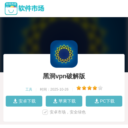
黑洞vpn破解版
工具
|
时间：2025-10-26
|
安卓下载
苹果下载
PC下载
安卓市场，安全绿色