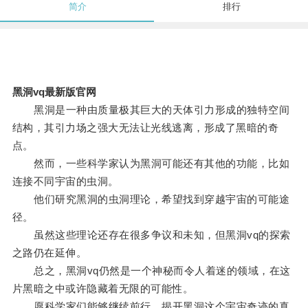
简介
排行
黑洞vq最新版官网
黑洞是一种由质量极其巨大的天体引力形成的独特空间
结构，其引力场之强大无法让光线逃离，形成了黑暗的奇
点。
然而，一些科学家认为黑洞可能还有其他的功能，比如
连接不同宇宙的虫洞。
他们研究黑洞的虫洞理论，希望找到穿越宇宙的可能途
径。
虽然这些理论还存在很多争议和未知，但黑洞vq的探索
之路仍在延伸。
总之，黑洞vq仍然是一个神秘而令人着迷的领域，在这
片黑暗之中或许隐藏着无限的可能性。
愿科学家们能够继续前行，揭开黑洞这个宇宙奇迹的真