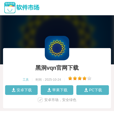
黑洞vqn官网下载
工具
|
时间：2025-10-24
|
安卓下载
苹果下载
PC下载
安卓市场，安全绿色