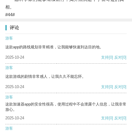
相。
#44#
评论
游客
这款app的路线规划非常精准，让我能够快速到达目的地。
2025-10-24
支持
[0]
反对
[0]
游客
这款游戏的剧情非常感人，让我久久不能忘怀。
2025-10-24
支持
[0]
反对
[0]
游客
这款加速器app的安全性很高，使用过程中不会泄露个人信息，让我非常
放心。
2025-10-24
支持
[0]
反对
[0]
游客