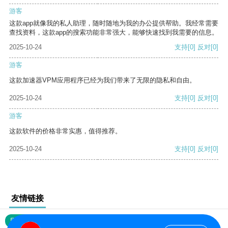
游客
这款app就像我的私人助理，随时随地为我的办公提供帮助。我经常需要
查找资料，这款app的搜索功能非常强大，能够快速找到我需要的信息。
2025-10-24
支持
[0]
反对
[0]
游客
这款加速器VPM应用程序已经为我们带来了无限的隐私和自由。
2025-10-24
支持
[0]
反对
[0]
游客
这款软件的价格非常实惠，值得推荐。
2025-10-24
支持
[0]
反对
[0]
友情链接
网站地图