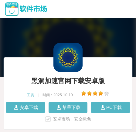
黑洞加速官网下载安卓版
工具
|
时间：2025-10-19
|
安卓下载
苹果下载
PC下载
安卓市场，安全绿色