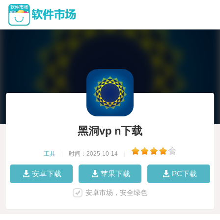
黑洞vp n下载
工具
|
时间：2025-10-14
|
安卓下载
苹果下载
PC下载
安卓市场，安全绿色