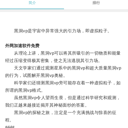
简介
排行
黑洞vp是宇宙中异常强大的引力场，即虚拟粒子。
外网加速软件免费
从理论上讲，黑洞vp可以将其所吸引的一切物质和能量
经过压缩变得极其密集，使之无法逃脱其引力场。
天文学家们通过观测星系中的黑洞vp和超大质量黑洞vp
的行为，试图解开黑洞vp奥秘。
科学家们还猜测黑洞vp旁可能存在着一种虚拟粒子，如
所谓的黑洞vp格式。
虽然黑洞vp令人望而生畏，但是通过科学研究和观测，
我们正越来越接近揭开其神秘面纱的答案。
黑洞vp的探秘之旅，注定是一个充满挑战与惊喜的征
程。
#44#