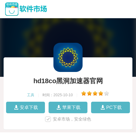
hd18co黑洞加速器官网
工具
|
时间：2025-10-10
|
安卓下载
苹果下载
PC下载
安卓市场，安全绿色