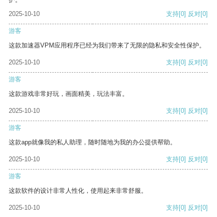
2025-10-10
支持
[0]
反对
[0]
游客
这款加速器VPM应用程序已经为我们带来了无限的隐私和安全性保护。
2025-10-10
支持
[0]
反对
[0]
游客
这款游戏非常好玩，画面精美，玩法丰富。
2025-10-10
支持
[0]
反对
[0]
游客
这款app就像我的私人助理，随时随地为我的办公提供帮助。
2025-10-10
支持
[0]
反对
[0]
游客
这款软件的设计非常人性化，使用起来非常舒服。
2025-10-10
支持
[0]
反对
[0]