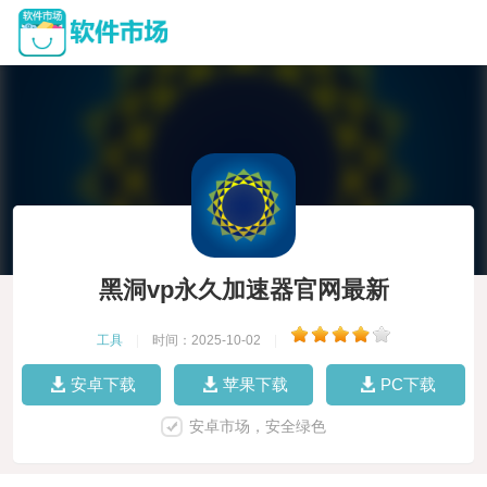
黑洞vp永久加速器官网最新
工具
|
时间：2025-10-02
|
安卓下载
苹果下载
PC下载
安卓市场，安全绿色