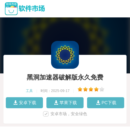
黑洞加速器破解版永久免费
工具
|
时间：2025-09-17
|
安卓下载
苹果下载
PC下载
安卓市场，安全绿色