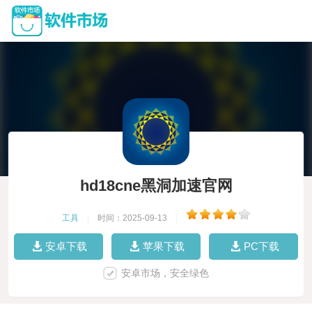
hd18cne黑洞加速官网
工具
|
时间：2025-09-13
|
安卓下载
苹果下载
PC下载
安卓市场，安全绿色