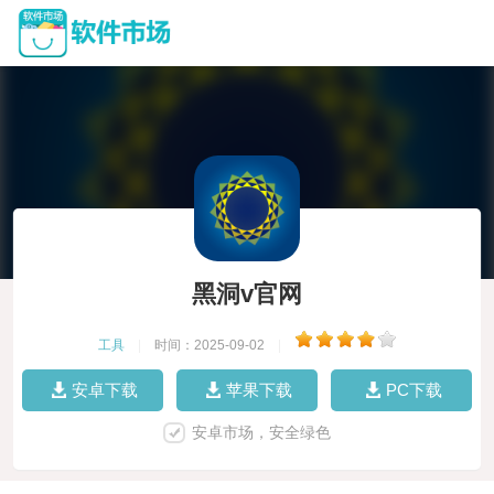
黑洞v官网
工具
|
时间：2025-09-02
|
安卓下载
苹果下载
PC下载
安卓市场，安全绿色